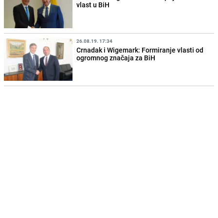
vlast u BiH
26.08.19. 17:34
Crnadak i Wigemark: Formiranje vlasti od
ogromnog značaja za BiH