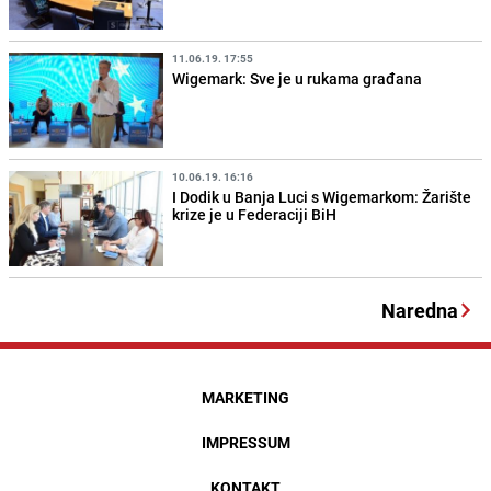
11.06.19. 17:55
Wigemark: Sve je u rukama građana
10.06.19. 16:16
I Dodik u Banja Luci s Wigemarkom: Žarište
krize je u Federaciji BiH
Naredna
MARKETING
IMPRESSUM
KONTAKT