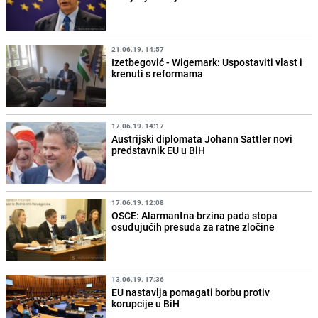
21.06.19. 14:57
Izetbegović - Wigemark: Uspostaviti vlast i
krenuti s reformama
17.06.19. 14:17
Austrijski diplomata Johann Sattler novi
predstavnik EU u BiH
17.06.19. 12:08
OSCE: Alarmantna brzina pada stopa
osuđujućih presuda za ratne zločine
13.06.19. 17:36
EU nastavlja pomagati borbu protiv
korupcije u BiH