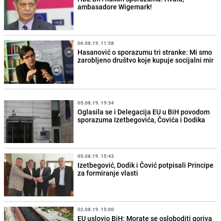
ambasadore Wigemark!
06.08.19. 11:58
Hasanović o sporazumu tri stranke: Mi smo
zarobljeno društvo koje kupuje socijalni mir
05.08.19. 19:34
Oglasila se i Delegacija EU u BiH povodom
sporazuma Izetbegovića, Čovića i Dodika
05.08.19. 15:43
Izetbegović, Dodik i Čović potpisali Principe
za formiranje vlasti
02.08.19. 15:00
EU uslovio BiH: Morate se osloboditi goriva