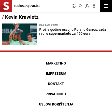
Otvor
/
Kevin Krawietz
26.04.20. 09:40
Prošle godine osvojio Roland Garros, sada
radi u supermarketu za 450 eura
MARKETING
IMPRESSUM
KONTAKT
PRIVATNOST
USLOVI KORIŠTENJA