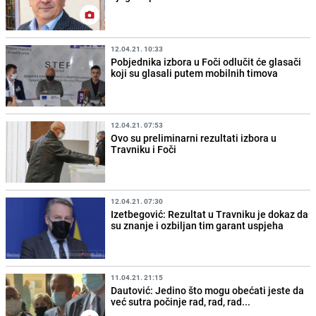
12.04.21. 10:33
Pobjednika izbora u Foči odlučit će glasači
koji su glasali putem mobilnih timova
12.04.21. 07:53
Ovo su preliminarni rezultati izbora u
Travniku i Foči
12.04.21. 07:30
Izetbegović: Rezultat u Travniku je dokaz da
su znanje i ozbiljan tim garant uspjeha
11.04.21. 21:15
Dautović: Jedino što mogu obećati jeste da
već sutra počinje rad, rad, rad...