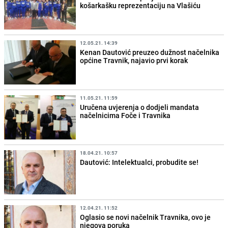
košarkašku reprezentaciju na Vlašiću
12.05.21. 14:39
Kenan Dautović preuzeo dužnost načelnika
općine Travnik, najavio prvi korak
11.05.21. 11:59
Uručena uvjerenja o dodjeli mandata
načelnicima Foče i Travnika
18.04.21. 10:57
Dautović: Intelektualci, probudite se!
12.04.21. 11:52
Oglasio se novi načelnik Travnika, ovo je
njegova poruka