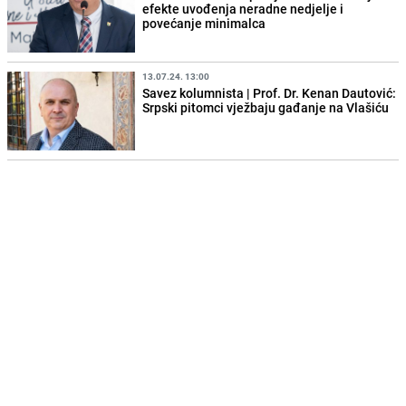
efekte uvođenja neradne nedjelje i
povećanje minimalca
13.07.24. 13:00
Savez kolumnista | Prof. Dr. Kenan Dautović:
Srpski pitomci vježbaju gađanje na Vlašiću