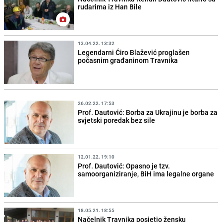
rudarima iz Han Bile
13.04.22. 13:32
Legendarni Ćiro Blažević proglašen
počasnim građaninom Travnika
26.02.22. 17:53
Prof. Dautović: Borba za Ukrajinu je borba za
svjetski poredak bez sile
12.01.22. 19:10
Prof. Dautović: Opasno je tzv.
samoorganiziranje, BiH ima legalne organe
18.05.21. 18:55
Načelnik Travnika posjetio žensku