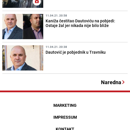
11.04.21. 20:58
Kaniža čestitao Dautoviću na pobjedi:
Ostaje žal jer nikada nije bilo bliže
11.04.21. 20:38
Dautović je pobjednik u Travniku
Naredna
MARKETING
IMPRESSUM
KONTAKT