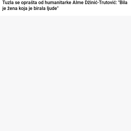
Tuzla se oprašta od humanitarke Alme Džinić-Trutović: "Bila
je žena koja je birala ljude"