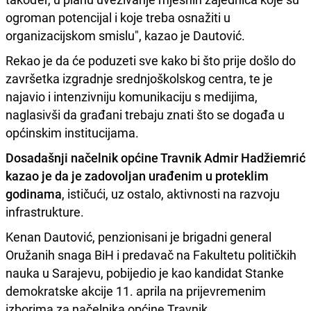
ogroman potencijal i koje treba osnažiti u
organizacijskom smislu", kazao je Dautović.
Rekao je da će poduzeti sve kako bi što prije došlo do
završetka izgradnje srednjoškolskog centra, te je
najavio i intenzivniju komunikaciju s medijima,
naglasivši da građani trebaju znati što se događa u
općinskim institucijama.
Dosadašnji načelnik općine Travnik Admir Hadžiemrić
kazao je da je zadovoljan urađenim u proteklim
godinama
, ističući, uz ostalo, aktivnosti na razvoju
infrastrukture.
Kenan Dautović, penzionisani je brigadni general
Oružanih snaga BiH i predavač na Fakultetu političkih
nauka u Sarajevu, pobijedio je kao kandidat Stanke
demokratske akcije 11. aprila na prijevremenim
izborima za načelnika općine Travnik.