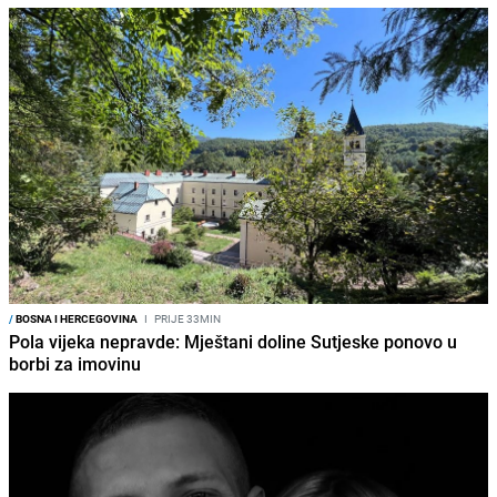
/
BOSNA I HERCEGOVINA
I
PRIJE 33MIN
Pola vijeka nepravde: Mještani doline Sutjeske ponovo u
borbi za imovinu