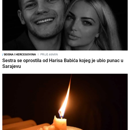
/
BOSNA I HERCEGOVINA
I
PRIJE 46MIN
Sestra se oprostila od Harisa Babića kojeg je ubio punac u
Sarajevu