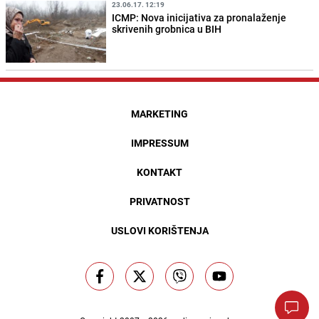
23.06.17. 12:19
ICMP: Nova inicijativa za pronalaženje
skrivenih grobnica u BIH
MARKETING
IMPRESSUM
KONTAKT
PRIVATNOST
USLOVI KORIŠTENJA