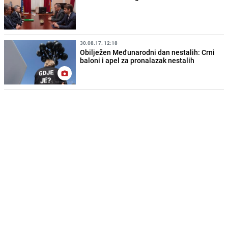
30.08.17. 12:18
Obilježen Međunarodni dan nestalih: Crni
baloni i apel za pronalazak nestalih