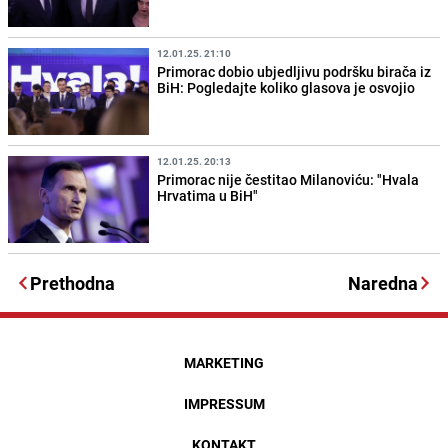
12.01.25. 21:10
Primorac dobio ubjedljivu podršku birača iz
BiH: Pogledajte koliko glasova je osvojio
12.01.25. 20:13
Primorac nije čestitao Milanoviću: "Hvala
Hrvatima u BiH"
Prethodna
Naredna
MARKETING
IMPRESSUM
KONTAKT