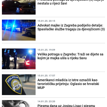
nestala u rijeci Savi
15.01.25. 20:15
Advokat majke iz Zagreba podijelio detalje:
Spasilačke službe tragaju za djevojčicom (3)
15.01.25. 19:09
Velika potraga u Zagrebu: Traži se dijete sa
kojim je majka ušla u rijeku Savu
15.01.25. 17:57
Amerikanci mladića iz Istre označili kao
terorističku prijetnju: Oglasio se hrvatski
MUP
14.01.25. 23:20
Pjesma dana uz Josipu Lisac i pjesmu