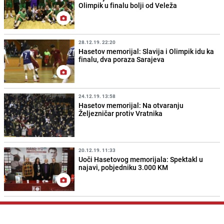
Olimpik u finalu bolji od Veleža
28.12.19. 22:20
Hasetov memorijal: Slavija i Olimpik idu ka
finalu, dva poraza Sarajeva
24.12.19. 13:58
Hasetov memorijal: Na otvaranju
Željezničar protiv Vratnika
20.12.19. 11:33
Uoči Hasetovog memorijala: Spektakl u
najavi, pobjedniku 3.000 KM