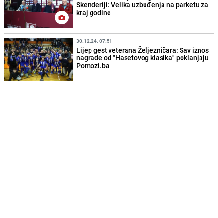
Skenderiji: Velika uzbuđenja na parketu za
kraj godine
30.12.24. 07:51
Lijep gest veterana Željezničara: Sav iznos
nagrade od "Hasetovog klasika" poklanjaju
Pomozi.ba