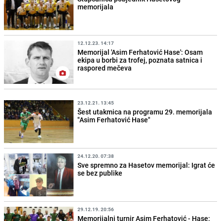
memorijala
12.12.23. 14:17
Memorijal 'Asim Ferhatović Hase': Osam
ekipa u borbi za trofej, poznata satnica i
raspored mečeva
23.12.21. 13:45
Šest utakmica na programu 29. memorijala
"Asim Ferhatović Hase"
24.12.20. 07:38
Sve spremno za Hasetov memorijal: Igrat će
se bez publike
29.12.19. 20:56
Memorijalni turnir Asim Ferhatović - Hase: