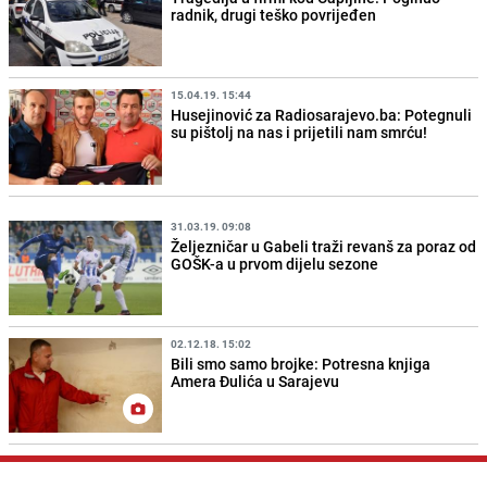
radnik, drugi teško povrijeđen
15.04.19. 15:44
Husejinović za Radiosarajevo.ba: Potegnuli
su pištolj na nas i prijetili nam smrću!
31.03.19. 09:08
Željezničar u Gabeli traži revanš za poraz od
GOŠK-a u prvom dijelu sezone
02.12.18. 15:02
Bili smo samo brojke: Potresna knjiga
Amera Đulića u Sarajevu