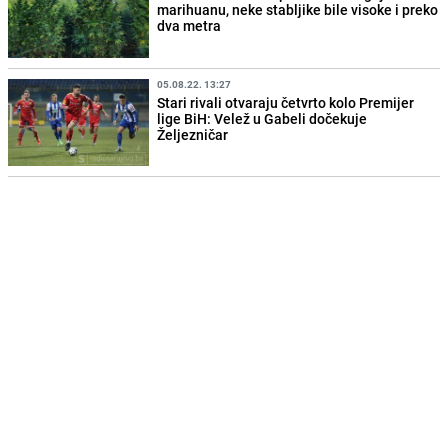
marihuanu, neke stabljike bile visoke i preko
dva metra
05.08.22. 13:27
Stari rivali otvaraju četvrto kolo Premijer
lige BiH: Velež u Gabeli dočekuje
Željezničar