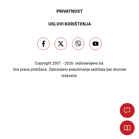
PRIVATNOST
USLOVI KORIŠTENJA
Copyright 2007. - 2026.
radiosarajevo.ba
.
Sva prava pridržana. Zabranjeno preuzimanje sadržaja bez dozvole
izdavača.