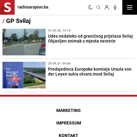
Otvor
/
GP Svilaj
31.05.26. 13:16
Udes nedaleko od graničnog prijelaza Svilaj:
Objavljen snimak s mjesta nesreće
29.09.21. 09:46
Predsjednica Europske komisije Ursula von
der Leyen sutra otvara most Svilaj
MARKETING
IMPRESSUM
KONTAKT