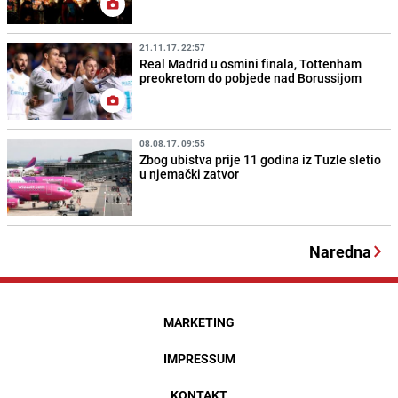
21.11.17. 22:57
Real Madrid u osmini finala, Tottenham
preokretom do pobjede nad Borussijom
08.08.17. 09:55
Zbog ubistva prije 11 godina iz Tuzle sletio
u njemački zatvor
Naredna
MARKETING
IMPRESSUM
KONTAKT