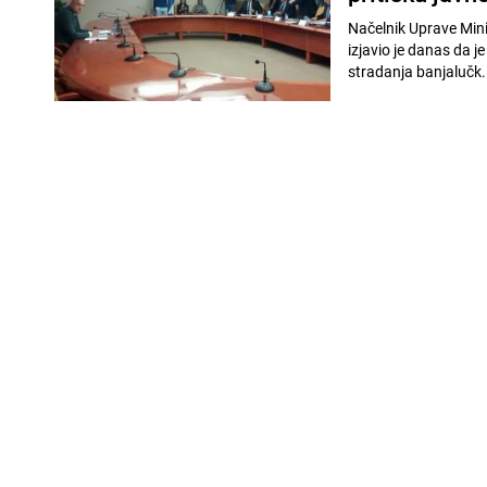
Načelnik Uprave Minis
izjavio je danas da j
stradanja banjalučk.