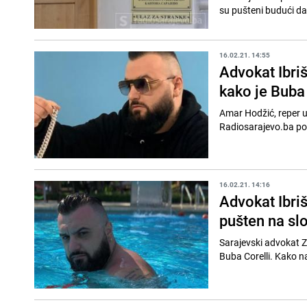
su pušteni budući da 
16.02.21. 14:55
Advokat Ibriš
kako je Buba 
Amar Hodžić, reper um
16.02.21. 14:16
Advokat Ibriš
pušten na sl
Sarajevski advokat Z
Buba Corelli. Kako na