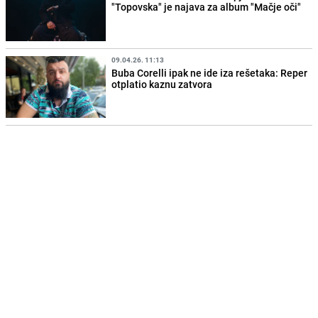
"Topovska" je najava za album "Mačje oči"
09.04.26. 11:13
Buba Corelli ipak ne ide iza rešetaka: Reper
otplatio kaznu zatvora