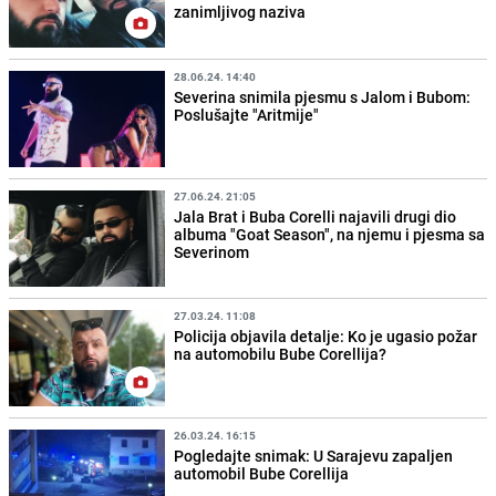
zanimljivog naziva
28.06.24. 14:40
Severina snimila pjesmu s Jalom i Bubom:
Poslušajte "Aritmije"
27.06.24. 21:05
Jala Brat i Buba Corelli najavili drugi dio
albuma "Goat Season", na njemu i pjesma sa
Severinom
27.03.24. 11:08
Policija objavila detalje: Ko je ugasio požar
na automobilu Bube Corellija?
26.03.24. 16:15
Pogledajte snimak: U Sarajevu zapaljen
automobil Bube Corellija