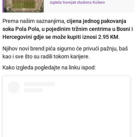
izgleda travnjak stadiona Koševo
Prema našim saznanjima,
cijena jednog pakovanja
soka Pola Pola, u pojedinim tržnim centrima u Bosni i
Hercegovini gdje se može kupiti iznosi 2.95 KM
.
Njihov novi brend pića sigurno će privući pažnju, baš
kao i sve što su radili tokom karijere.
Kako izgleda pogledajte na linku ispod: