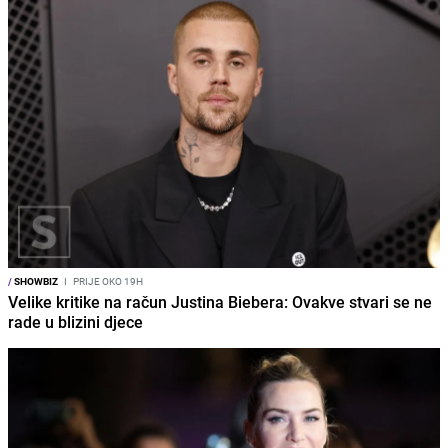
/
SHOWBIZ
I
PRIJE OKO 19H
Velike kritike na račun Justina Biebera: Ovakve stvari se ne
rade u blizini djece