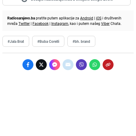
Radiosarajevo.ba
pratite putem aplikacije za
Android
|
iOS
i društvenih
mreža
Twitter
|
Facebook
|
Instagram
, kao i putem našeg
Viber
Chata.
#Jala Brat
#Buba Corelli
#bh. brand