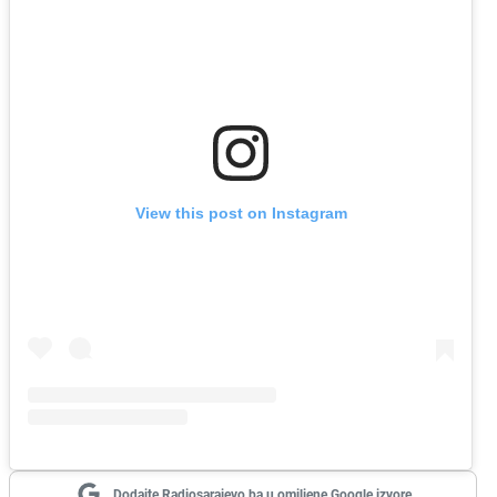
View this post on Instagram
Dodajte Radiosarajevo.ba u omiljene Google izvore