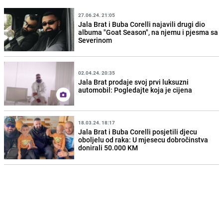
27.06.24. 21:05
Jala Brat i Buba Corelli najavili drugi dio
albuma "Goat Season", na njemu i pjesma sa
Severinom
02.04.24. 20:35
Jala Brat prodaje svoj prvi luksuzni
automobil: Pogledajte koja je cijena
18.03.24. 18:17
Jala Brat i Buba Corelli posjetili djecu
oboljelu od raka: U mjesecu dobročinstva
donirali 50.000 KM