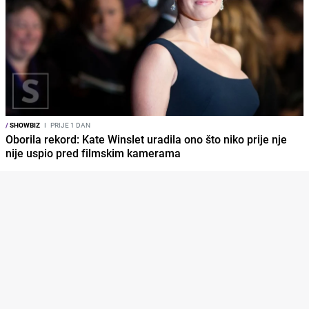
/
SHOWBIZ
I
PRIJE 1 DAN
Oborila rekord: Kate Winslet uradila ono što niko prije nje
nije uspio pred filmskim kamerama