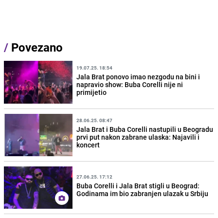
/
Povezano
19.07.25. 18:54
Jala Brat ponovo imao nezgodu na bini i
napravio show: Buba Corelli nije ni
primijetio
28.06.25. 08:47
Jala Brat i Buba Corelli nastupili u Beogradu
prvi put nakon zabrane ulaska: Najavili i
koncert
27.06.25. 17:12
Buba Corelli i Jala Brat stigli u Beograd:
Godinama im bio zabranjen ulazak u Srbiju