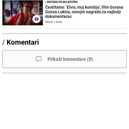
/
MUZIKA/FILM/LEKTIRA
Čestitamo: 'Elvis, moj komšija', film Gorana
Gonza Lukića, osvojio nagradu za najbolji
dokumentarac
PRIJE 1 DAN
/
Komentari
Prikaži komentare
(
0
)