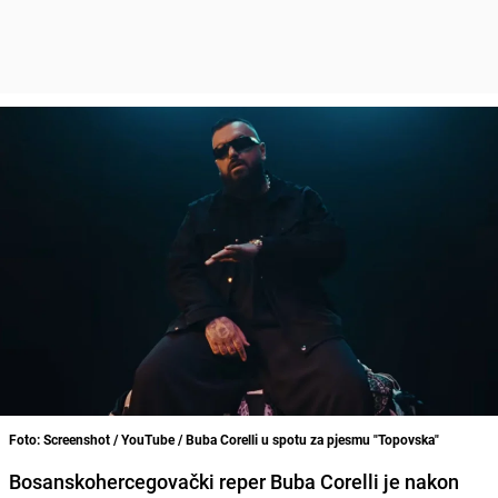
Foto: Screenshot / YouTube / Buba Corelli u spotu za pjesmu "Topovska"
Bosanskohercegovački reper Buba Corelli je nakon