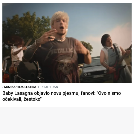
/
MUZIKA/FILM/LEKTIRA
I
PRIJE 1 DAN
Baby Lasagna objavio novu pjesmu, fanovi: "Ovo nismo
očekivali, žestoko"