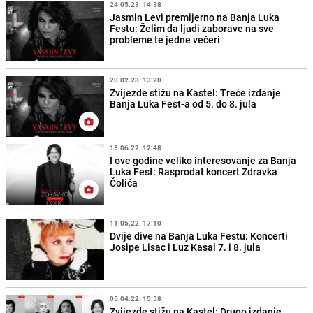
24.05.23. 14:38
Jasmin Levi premijerno na Banja Luka
Festu: Želim da ljudi zaborave na sve
probleme te jedne večeri
20.02.23. 13:20
Zvijezde stižu na Kastel: Treće izdanje
Banja Luka Fest-a od 5. do 8. jula
13.06.22. 12:48
I ove godine veliko interesovanje za Banja
Luka Fest: Rasprodat koncert Zdravka
Čolića
11.05.22. 17:10
Dvije dive na Banja Luka Festu: Koncerti
Josipe Lisac i Luz Kasal 7. i 8. jula
05.04.22. 15:58
Zvijezde stižu na Kastel: Drugo izdanje