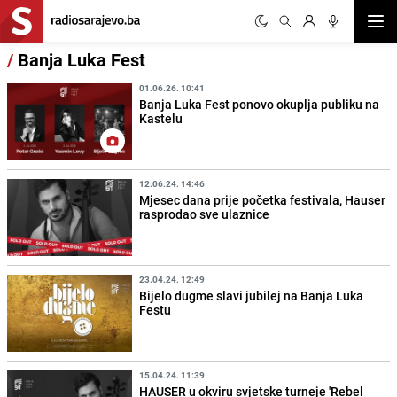
Otvor
/
Banja Luka Fest
01.06.26. 10:41
Banja Luka Fest ponovo okuplja publiku na
Kastelu
12.06.24. 14:46
Mjesec dana prije početka festivala, Hauser
rasprodao sve ulaznice
23.04.24. 12:49
Bijelo dugme slavi jubilej na Banja Luka
Festu
15.04.24. 11:39
HAUSER u okviru svjetske turneje 'Rebel