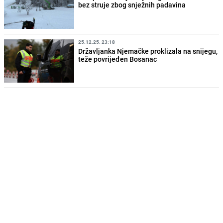
bez struje zbog snježnih padavina
25.12.25. 23:18
Državljanka Njemačke proklizala na snijegu,
teže povrijeđen Bosanac