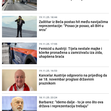
19.11.25. 18:44
Zaštitar iz Beča postao hit među navijačima
reprezentacije: "Posao je posao, ali BiH u
srcu"
19.11.25. 17:55
Femicid u Austriji: Tijela nestale majke i
kćerke pronađena u zamrzivaču iza zida,
uhapšena braća
19.11.25. 16:53
Kancelar Austrije odgovorio na prijedlog da
se 18. novembar proglasi državnim
praznikom
18.11.25. 23:24
Barbarez: "Idemo dalje - to je ono što ova
država i reprezentacija trebaju"