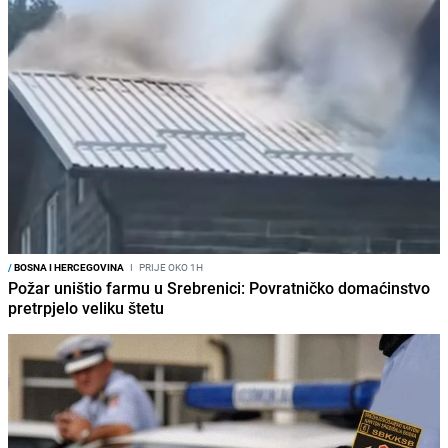
/
BOSNA I HERCEGOVINA
I
PRIJE OKO 1H
Požar uništio farmu u Srebrenici: Povratničko domaćinstvo
pretrpjelo veliku štetu