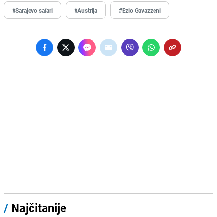
#Sarajevo safari
#Austrija
#Ezio Gavazzeni
/
Najčitanije