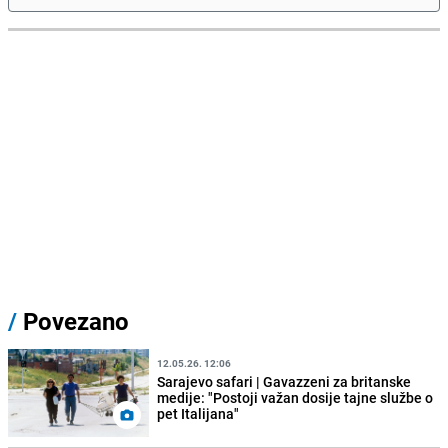
/
Povezano
12.05.26. 12:06
Sarajevo safari | Gavazzeni za britanske
medije: "Postoji važan dosije tajne službe o
pet Italijana"