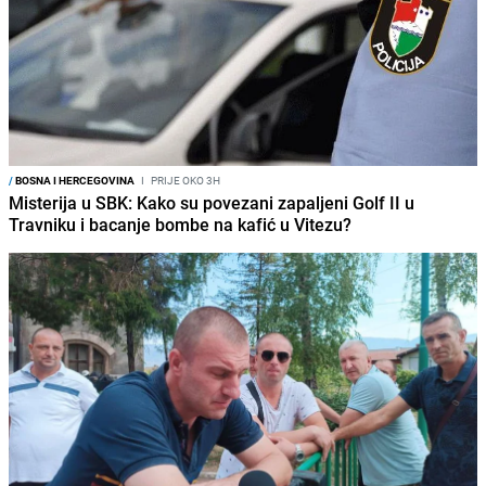
/
BOSNA I HERCEGOVINA
I
PRIJE OKO 3H
Misterija u SBK: Kako su povezani zapaljeni Golf II u
Travniku i bacanje bombe na kafić u Vitezu?