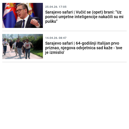
25.04.26. 17:05
Sarajevo safari | Vučić se (opet) brani: "Uz
pomoć umjetne inteligencije nakačili su mi
pušku"
14.04.26. 08:47
Sarajevo safari | 64-godišnji Italijan prvo
priznao, njegova odvjetnica sad kaže - 'sve
je izmislio'