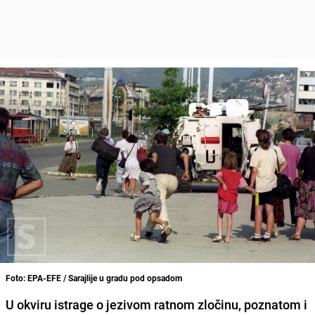
Foto: EPA-EFE / Sarajlije u gradu pod opsadom
U okviru istrage o jezivom ratnom zločinu, poznatom i