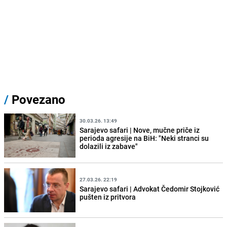
/
Povezano
30.03.26. 13:49
Sarajevo safari | Nove, mučne priče iz
perioda agresije na BiH: "Neki stranci su
dolazili iz zabave"
27.03.26. 22:19
Sarajevo safari | Advokat Čedomir Stojković
pušten iz pritvora