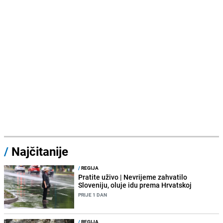
/
Najčitanije
/
REGIJA
Pratite uživo | Nevrijeme zahvatilo
Sloveniju, oluje idu prema Hrvatskoj
PRIJE 1 DAN
/
REGIJA