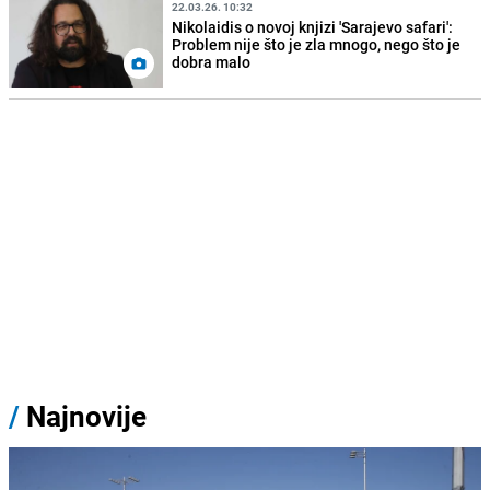
22.03.26. 10:32
Nikolaidis o novoj knjizi 'Sarajevo safari':
Problem nije što je zla mnogo, nego što je
dobra malo
/
Najnovije