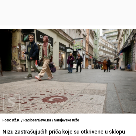
Foto: Dž.K. / Radiosarajevo.ba / Sarajevske ruže
Nizu zastrašujućih priča koje su otkrivene u sklopu