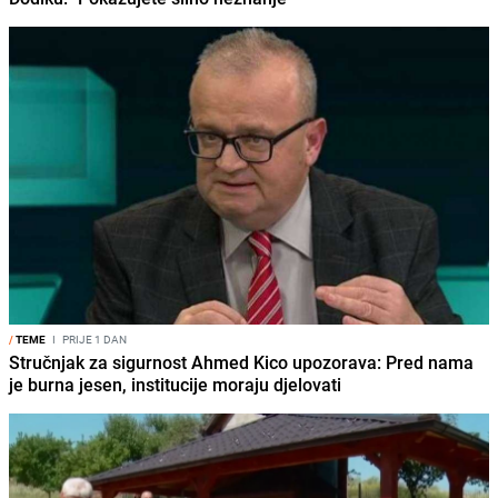
/
TEME
I
PRIJE 1 DAN
Stručnjak za sigurnost Ahmed Kico upozorava: Pred nama
je burna jesen, institucije moraju djelovati