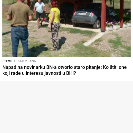
/
TEME
I
PRIJE 2 DANA
Napad na novinarku BN-a otvorio staro pitanje: Ko štiti one
koji rade u interesu javnosti u BiH?