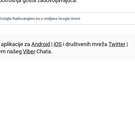
Dodajte Radiosarajevo.ba u omiljene Google izvore
aplikacije za
Android
|
iOS
i društvenih mreža
Twitter
|
utem našeg
Viber
Chata.