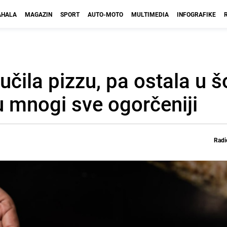
HALA
MAGAZIN
SPORT
AUTO-MOTO
MULTIMEDIA
INFOGRAFIKE
učila pizzu, pa ostala u š
u mnogi sve ogorčeniji
Radi