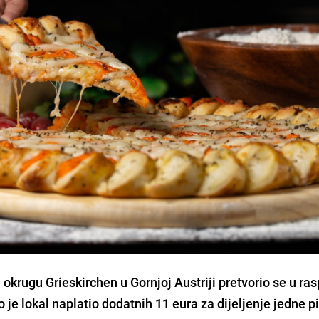
u okrugu Grieskirchen u Gornjoj Austriji pretvorio se u ra
je lokal naplatio dodatnih 11 eura za dijeljenje jedne pi