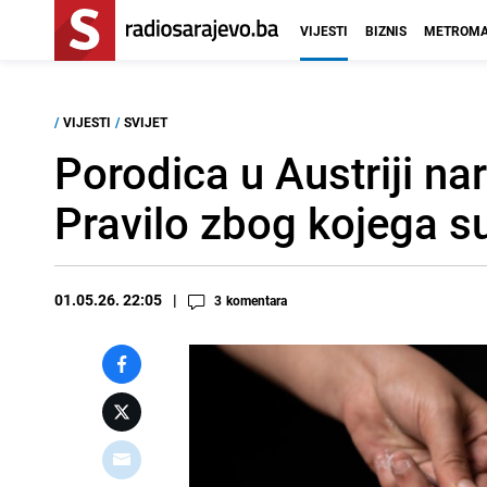
VIJESTI
BIZNIS
METROMA
/
VIJESTI
/
SVIJET
Porodica u Austriji nar
Pravilo zbog kojega s
01.05.26. 22:05
3
komentara