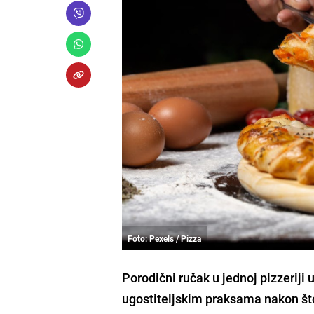
Foto: Pexels / Pizza
Porodični ručak u jednoj pizzeriji 
ugostiteljskim praksama nakon što 