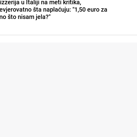
izzerija u Italiji na meti kritika,
evjerovatno šta naplaćuju: "1,50 euro za
no što nisam jela?"