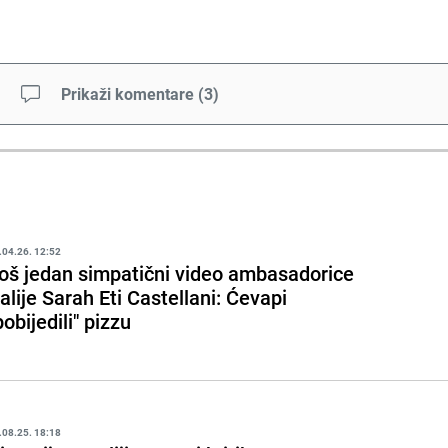
Prikaži komentare
(
3
)
.04.26. 12:52
oš jedan simpatični video ambasadorice
talije Sarah Eti Castellani: Ćevapi
pobijedili" pizzu
.08.25. 18:18