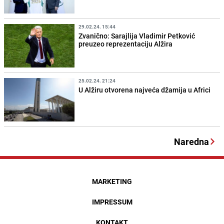
29.02.24. 15:44
Zvanično: Sarajlija Vladimir Petković
preuzeo reprezentaciju Alžira
25.02.24. 21:24
U Alžiru otvorena najveća džamija u Africi
Naredna
MARKETING
IMPRESSUM
KONTAKT