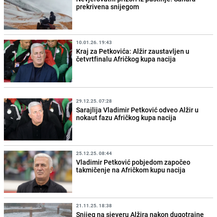
prekrivena snijegom
10.01.26. 19:43
Kraj za Petkovića: Alžir zaustavljen u
četvrtfinalu Afričkog kupa nacija
29.12.25. 07:28
Sarajlija Vladimir Petković odveo Alžir u
nokaut fazu Afričkog kupa nacija
25.12.25. 08:44
Vladimir Petković pobjedom započeo
takmičenje na Afričkom kupu nacija
21.11.25. 18:38
Snijeg na sjeveru Alžira nakon dugotrajne