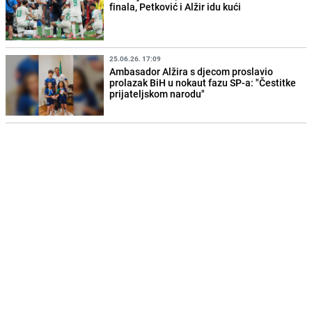
finala, Petković i Alžir idu kući
25.06.26. 17:09
Ambasador Alžira s djecom proslavio
prolazak BiH u nokaut fazu SP-a: "Čestitke
prijateljskom narodu"