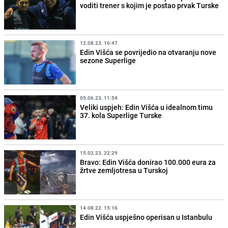
voditi trener s kojim je postao prvak Turske
12.08.23. 16:47
Edin Višća se povrijedio na otvaranju nove
sezone Superlige
05.06.23. 11:54
Veliki uspjeh: Edin Višća u idealnom timu
37. kola Superlige Turske
15.02.23. 22:29
Bravo: Edin Višća donirao 100.000 eura za
žrtve zemljotresa u Turskoj
14.08.22. 15:16
Edin Višća uspješno operisan u Istanbulu