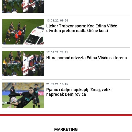
13.08.22. 09:54
Ljekar Trabzonspora: Kod Edina Višće
utvrđen prelom nadlaktične kosti
12.08.22. 21:31
Hitna pomoć odvezla Edina Višću sa terena
21.02.21. 15:15
Pjanić i dalje najskuplji Zmaj, veliki
napredak Demirovića
MARKETING