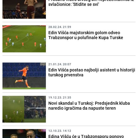
svlačionice: 'Stidite se svi'
28.02.24. 21:59
Edin Višća majstorskim golom odveo
Trabzonspor u polufinale Kupa Turske
21.01.24. 20:07
Edin Višća postao najbolji asistent u historiji
turskog prvenstva
19.12.23. 21:35
Novi skandal u Turskoj: Predsjednik kluba
naredio igračima da napuste teren
12.10.23. 14:12
Edina Višću će u Trabzonsporu ponovo