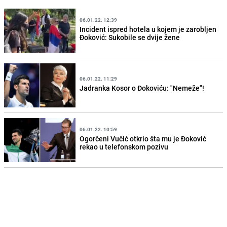
06.01.22. 12:39
Incident ispred hotela u kojem je zarobljen
Đoković: Sukobile se dvije žene
06.01.22. 11:29
Jadranka Kosor o Đokoviću: "Nemeže"!
06.01.22. 10:59
Ogorčeni Vučić otkrio šta mu je Đoković
rekao u telefonskom pozivu