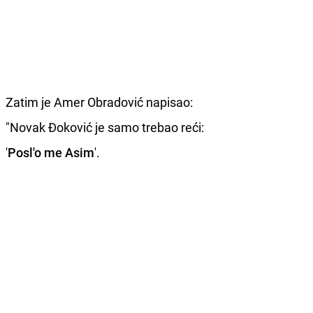
Zatim je Amer Obradović napisao:
"Novak Đoković je samo trebao reći:
'
Posl'o me Asim
'.