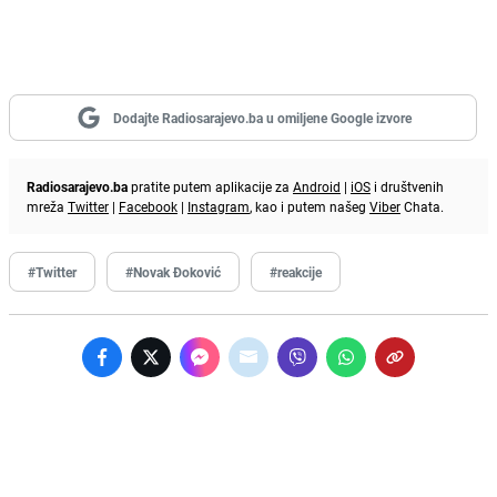
Dodajte Radiosarajevo.ba u omiljene Google izvore
Radiosarajevo.ba
pratite putem aplikacije za
Android
|
iOS
i društvenih
mreža
Twitter
|
Facebook
|
Instagram
, kao i putem našeg
Viber
Chata.
#Twitter
#Novak Đoković
#reakcije