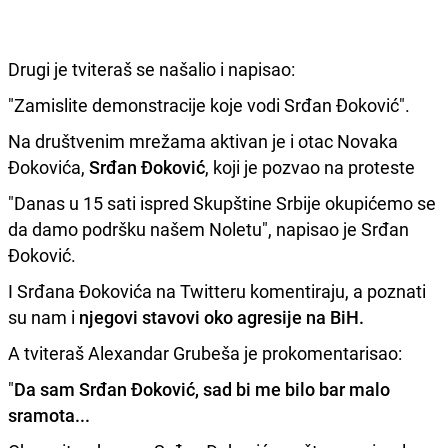
Drugi je tviteraš se našalio i napisao:
"Zamislite demonstracije koje vodi Srđan Đoković".
Na društvenim mrežama aktivan je i otac Novaka
Đokovića,
Srđan Đoković
, koji je pozvao na proteste
"Danas u 15 sati ispred Skupštine Srbije okupićemo se
da damo podršku našem Noletu", napisao je Srđan
Đoković.
I Srđana Đokovića na Twitteru komentiraju, a poznati
su nam i
njegovi stavovi oko agresije na BiH.
A tviteraš Alexandar Grubeša je prokomentarisao:
"
Da sam Srđan Đoković, sad bi me bilo bar malo
sramota...