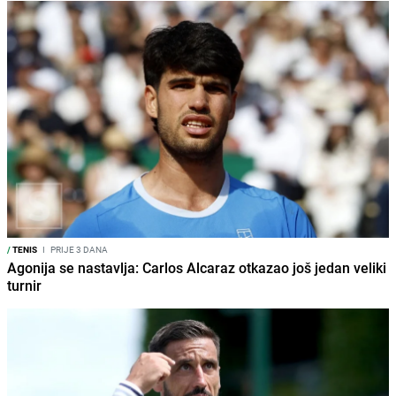
/
TENIS
I
PRIJE 3 DANA
Agonija se nastavlja: Carlos Alcaraz otkazao još jedan veliki
turnir