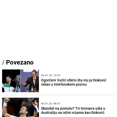
/
Povezano
06.01.22. 10:59
Ogorčeni Vučić otkrio šta mu je Đoković
rekao u telefonskom pozivu
06.01.22. 08:07
Skandal na pomolu? Tri tenisera ušla u
Australiju sa istim vizama kao Đoković