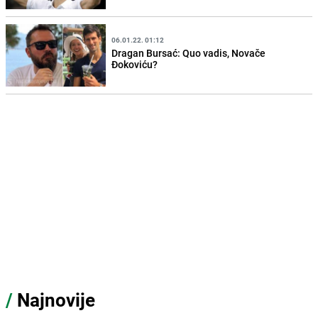
06.01.22. 01:12
Dragan Bursać: Quo vadis, Novače
Đokoviću?
/
Najnovije