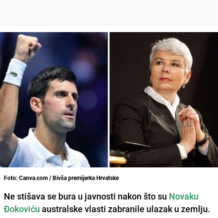
Foto: Canva.com / Bivša premijerka Hrvatske
Ne stišava se bura u javnosti nakon što su
Novaku
Đokoviću
australske vlasti zabranile ulazak u zemlju.