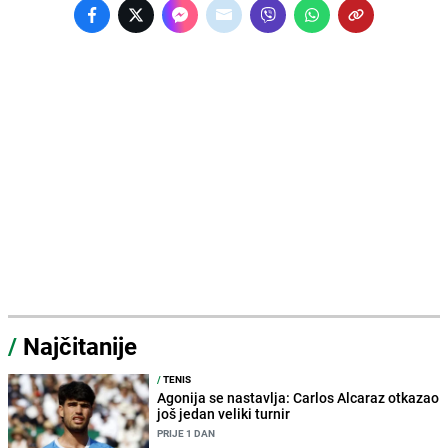
/
Najčitanije
/
TENIS
Agonija se nastavlja: Carlos Alcaraz otkazao
još jedan veliki turnir
PRIJE 1 DAN