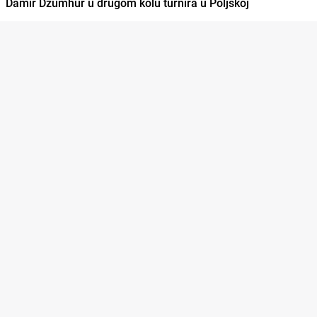
Damir Džumhur u drugom kolu turnira u Poljskoj