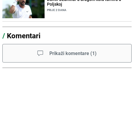
Poljskoj
PRIJE 2 DANA
/
Komentari
Prikaži komentare
(
1
)