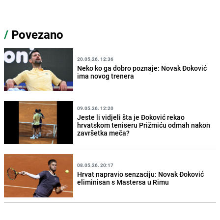
/
Povezano
20.05.26. 12:36
Neko ko ga dobro poznaje: Novak Đoković
ima novog trenera
09.05.26. 12:20
Jeste li vidjeli šta je Đoković rekao
hrvatskom teniseru Prižmiću odmah nakon
završetka meča?
08.05.26. 20:17
Hrvat napravio senzaciju: Novak Đoković
eliminisan s Mastersa u Rimu