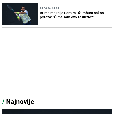
25.04.26. 15:25
Burna reakcija Damira Džumhura nakon
poraza: "Čime sam ovo zaslužio?"
/
Najnovije