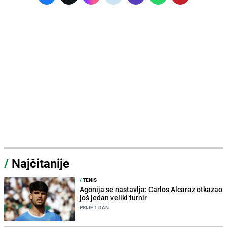
/
Najčitanije
/
TENIS
Agonija se nastavlja: Carlos Alcaraz otkazao
još jedan veliki turnir
PRIJE 1 DAN