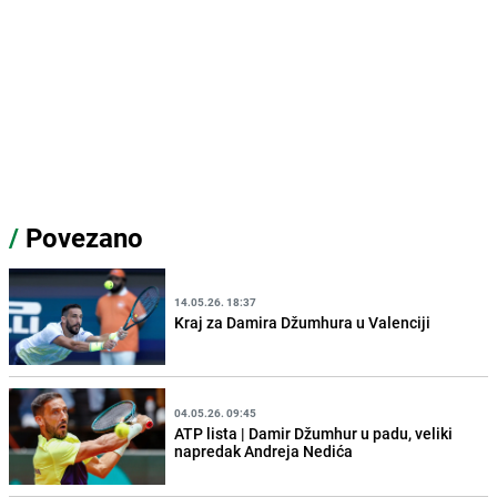
/
Povezano
14.05.26. 18:37
Kraj za Damira Džumhura u Valenciji
04.05.26. 09:45
ATP lista | Damir Džumhur u padu, veliki
napredak Andreja Nedića