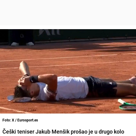
Foto: X / Eurosport.es
Češki teniser Jakub Menšik prošao je u drugo kolo