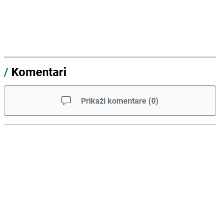
/
Komentari
Prikaži komentare
(
0
)