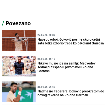
/
Povezano
27.05.26. 20:39
Napet dvoboj: Đoković poslije skoro četiri
sata bitke izborio treće kolo Roland Garrosa
26.05.26. 15:19
Nikako mu ne ide na zemlji: Medvedev
sedmi put ispao u prvom kolu Roland
Garrosa
25.05.26. 06:59
Nadmašio Federera: Đoković preokretom do
novog rekorda na Roland Garrosu