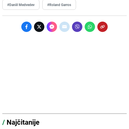
#Daniil Medvedev
#Roland Garros
/
Najčitanije