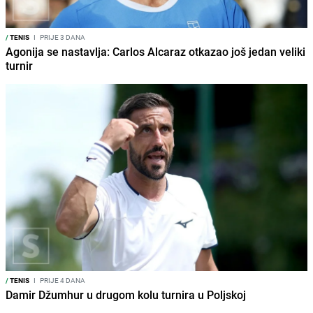
/
TENIS
I
PRIJE 3 DANA
Agonija se nastavlja: Carlos Alcaraz otkazao još jedan veliki
turnir
/
TENIS
I
PRIJE 4 DANA
Damir Džumhur u drugom kolu turnira u Poljskoj