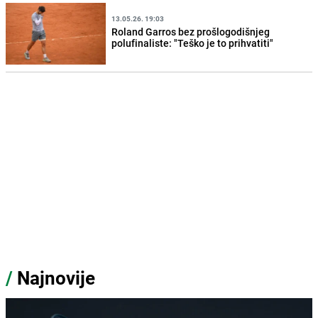
13.05.26. 19:03
Roland Garros bez prošlogodišnjeg
polufinaliste: "Teško je to prihvatiti"
/
Najnovije