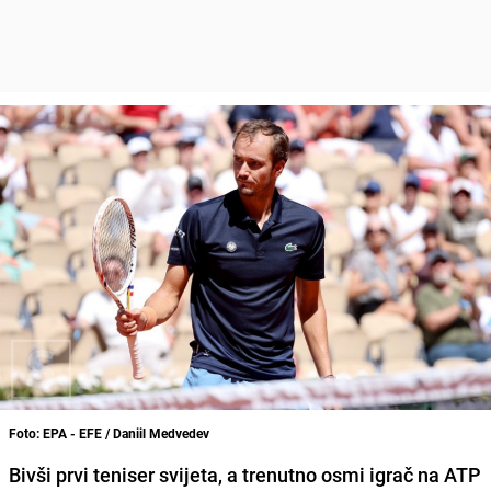
Foto: EPA - EFE / Daniil Medvedev
Bivši prvi teniser svijeta, a trenutno osmi igrač na ATP