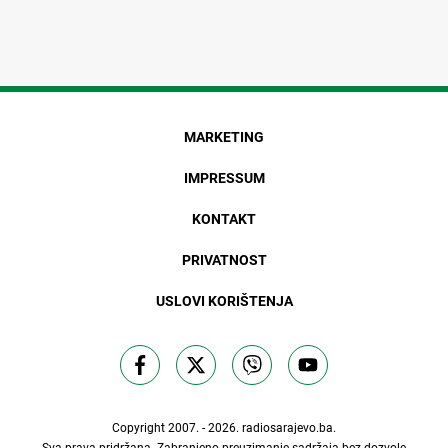
MARKETING
IMPRESSUM
KONTAKT
PRIVATNOST
USLOVI KORIŠTENJA
Copyright 2007. - 2026.
radiosarajevo.ba
.
Sva prava pridržana. Zabranjeno preuzimanje sadržaja bez dozvole