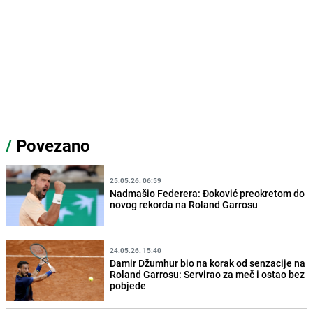
/
Povezano
25.05.26. 06:59
Nadmašio Federera: Đoković preokretom do
novog rekorda na Roland Garrosu
24.05.26. 15:40
Damir Džumhur bio na korak od senzacije na
Roland Garrosu: Servirao za meč i ostao bez
pobjede