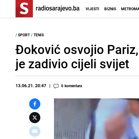
VIJESTI
BIZNIS
METROMA
/
SPORT
/
TENIS
Đoković osvojio Pariz,
je zadivio cijeli svijet
13.06.21. 20:47
0
komentara