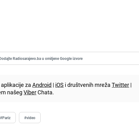
Dodajte Radiosarajevo.ba u omiljene Google izvore
aplikacije za
Android
|
iOS
i društvenih mreža
Twitter
|
utem našeg
Viber
Chata.
#Pariz
#video