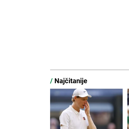
/
Najčitanije