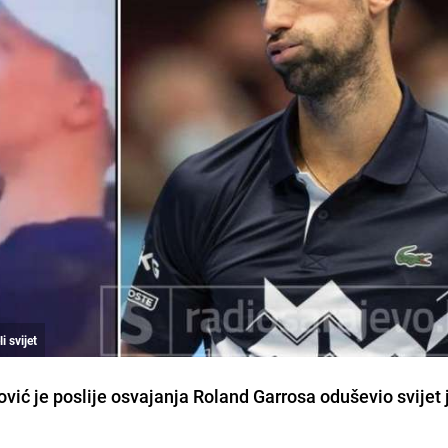
 svijet
ović
je poslije osvajanja Roland Garrosa oduševio svijet