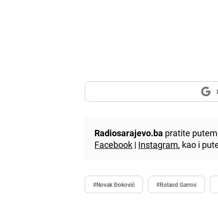
Radiosarajevo.ba
pratite putem 
Facebook
|
Instagram
, kao i p
#Novak Đoković
#Roland Garros