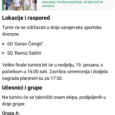
najavljuje: Vrućine popuštaju, ali ljeto još ne
završava
Lokacije i raspored
Turnir će se održavati u dvije sarajevske sportske
dvorane:
SD 'Goran Čengić'
SD 'Ramiz Salčin'
Veliko finale turnira bit će u nedjelju, 19. januara, s
početkom u 16:00 sati. Završna ceremonija i dodjela
nagrada planirani su za 17:30.
Učesnici i grupe
Na turniru će se takmičiti osam ekipa, podijeljenih u
dvije grupe:
Grupa A: