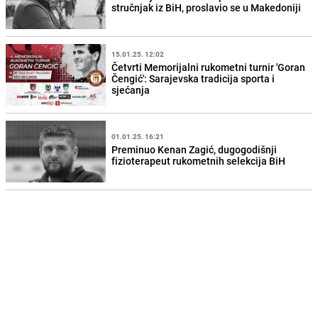
stručnjak iz BiH, proslavio se u Makedoniji
15.01.25. 12:02
Četvrti Memorijalni rukometni turnir 'Goran
Čengić': Sarajevska tradicija sporta i
sjećanja
01.01.25. 16:21
Preminuo Kenan Zagić, dugogodišnji
fizioterapeut rukometnih selekcija BiH