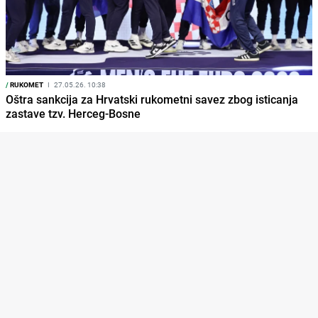
/
RUKOMET
I
27.05.26. 10:38
Oštra sankcija za Hrvatski rukometni savez zbog isticanja
zastave tzv. Herceg-Bosne