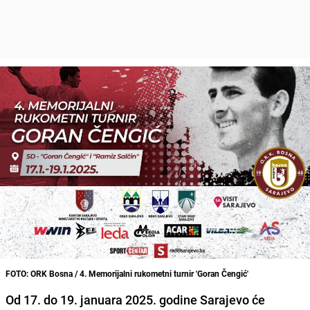
FOTO: ORK Bosna / 4. Memorijalni rukometni turnir 'Goran Čengić'
Od 17. do 19. januara 2025. godine Sarajevo će