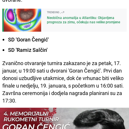
TRENDING
Neobična anomalija u Atlantiku: Objavljena
prognoza za zimu, očekuju nas velike promjene
SD 'Goran Čengić'
SD 'Ramiz Salčin'
Zvanično otvaranje turnira zakazano je za petak, 17.
januar, u 19:00 sati u dvorani 'Goran Čengić'. Prvi dan
donosi uzbudljive utakmice, dok će vrhunac biti veliko
finale u nedjelju, 19. januara, s početkom u 16:00 sati.
Završna ceremonija i dodjela nagrada planirani su za
17:30.