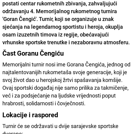
postati centar rukometnih zbivanja, zahvaljujući
održavanju 4. Memorijalnog rukometnog turnira
'Goran Čengić'. Turnir, koji se organizuje u znak
sjećanja na legendarnog sportistu i heroja, okuplja
osam izuzetnih timova iz regije, obećavajući
vrhunske sportske trenutke i nezaboravnu atmosferu.
Čast Goranu Čengiću
Memorijalni turnir nosi ime Gorana Čengića, jednog od
najtalentovanijih rukometaša svoje generacije, koji je
svoj život dao u herojskoj žrtvi spašavanja komšije.
Ovaj sportski događaj nije samo prilika za takmičenje,
već i za podsjećanje na ljudske vrijednosti poput
hrabrosti, solidarnosti i čovječnosti.
Lokacije i raspored
Turnir će se održavati u dvije sarajevske sportske
dvorane: