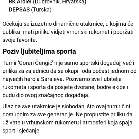
RK Ardiei
(Dubrovnik, Hrvatska)
DEPSAS
(Turska)
Očekuju se izuzetno dinamične utakmice, u kojima će
publika imati priliku vidjeti vrhunski rukomet i podržati
svoje favorite.
Poziv ljubiteljima sporta
Turnir 'Goran Čengić' nije samo sportski događaj, već i
prilika za zajednicu da se okupi i oda počast jednom od
najvećih heroja Sarajeva. Pozivamo sve ljubitelje
rukometa i sporta da posjete dvorane, bodre ekipe i
budu dio ovog značajnog događaja.
Ulaz na sve utakmice je slobodan, što ovaj turnir čini
dostupnim za sve generacije. Ne propustite priliku da
uživate u vrhunskom rukometu i atmosferi koja spaja
sport i sjećanje.