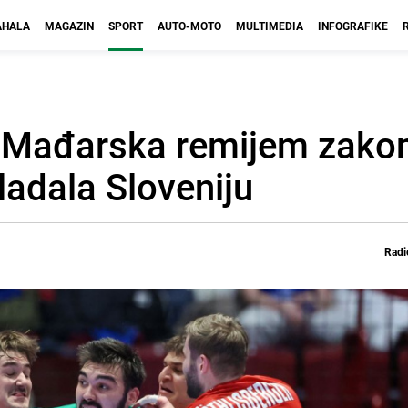
HALA
MAGAZIN
SPORT
AUTO-MOTO
MULTIMEDIA
INFOGRAFIKE
i Mađarska remijem zako
ladala Sloveniju
Radi