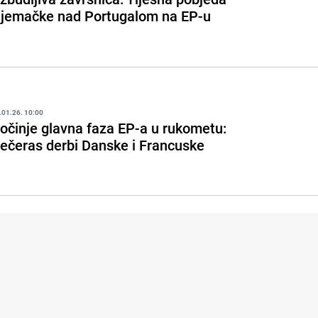
jemačke nad Portugalom na EP-u
.01.26. 10:00
očinje glavna faza EP-a u rukometu:
ečeras derbi Danske i Francuske