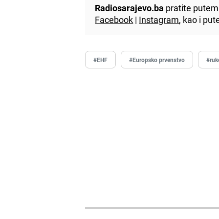
Radiosarajevo.ba
pratite putem 
Facebook
|
Instagram
, kao i p
#EHF
#Europsko prvenstvo
#ruk