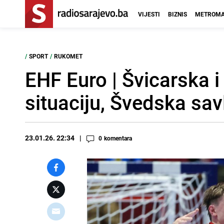
VIJESTI
BIZNIS
METROMA
/
SPORT
/
RUKOMET
EHF Euro | Švicarska 
situaciju, Švedska sav
23.01.26. 22:34
0
komentara