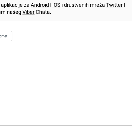
aplikacije za
Android
|
iOS
i društvenih mreža
Twitter
|
utem našeg
Viber
Chata.
omet