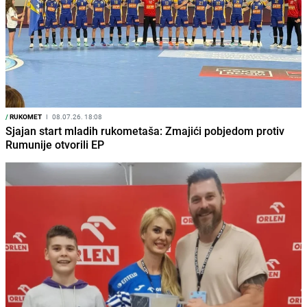
/
RUKOMET
I
08.07.26. 18:08
Sjajan start mladih rukometaša: Zmajići pobjedom protiv
Rumunije otvorili EP