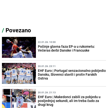
/
Povezano
22.01.26. 10:00
Počinje glavna faza EP-a u rukometu:
Večeras derbi Danske i Francuske
20.01.26. 23:11
EHF Euro | Portugal senzacionalno pobijedio
Dansku, Slovenci slavili i protiv Farskih
Ostrva
20.01.26. 21:13
EHF Euro | Makedonci zabili za pobjedu u
posljednjoj sekundi, ali im treba čudo za
drugi krug