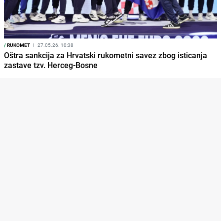
/
RUKOMET
I
27.05.26. 10:38
Oštra sankcija za Hrvatski rukometni savez zbog isticanja
zastave tzv. Herceg-Bosne