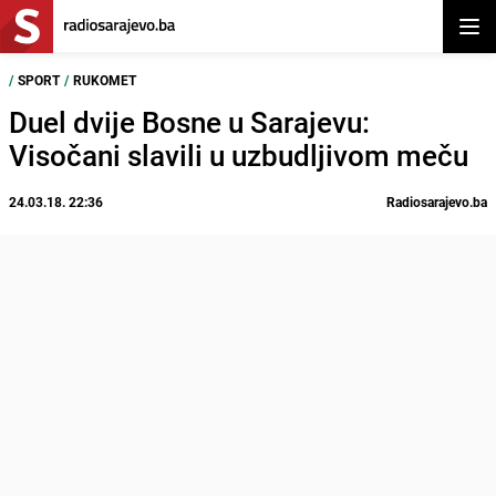
Otvor
/
SPORT
/
RUKOMET
Duel dvije Bosne u Sarajevu:
Visočani slavili u uzbudljivom meču
24.03.18. 22:36
Radiosarajevo.ba