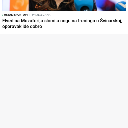
/
OSTALI SPORTOVI
I
PRIJE 2 DANA
Elvedina Muzaferija slomila nogu na treningu u Švicarskoj,
oporavak ide dobro