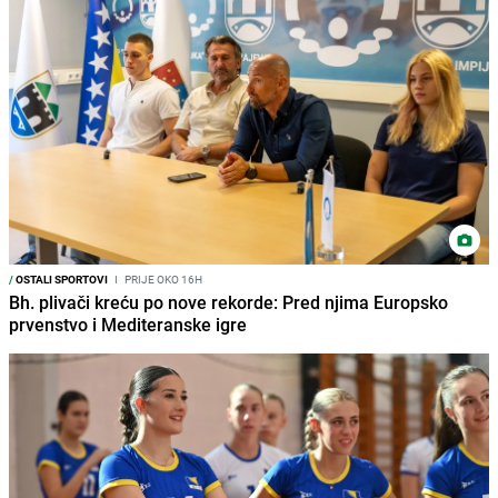
/
OSTALI SPORTOVI
I
PRIJE OKO 16H
Bh. plivači kreću po nove rekorde: Pred njima Europsko
prvenstvo i Mediteranske igre