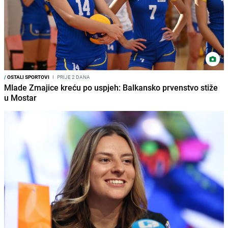
/
OSTALI SPORTOVI
I
PRIJE 2 DANA
Mlade Zmajice kreću po uspjeh: Balkansko prvenstvo stiže
u Mostar