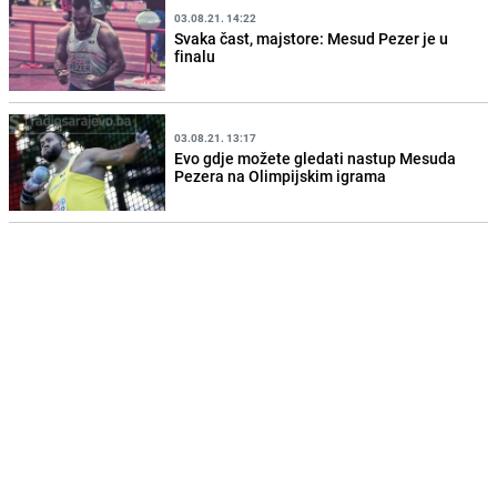
03.08.21. 14:22
Svaka čast, majstore: Mesud Pezer je u
finalu
03.08.21. 13:17
Evo gdje možete gledati nastup Mesuda
Pezera na Olimpijskim igrama