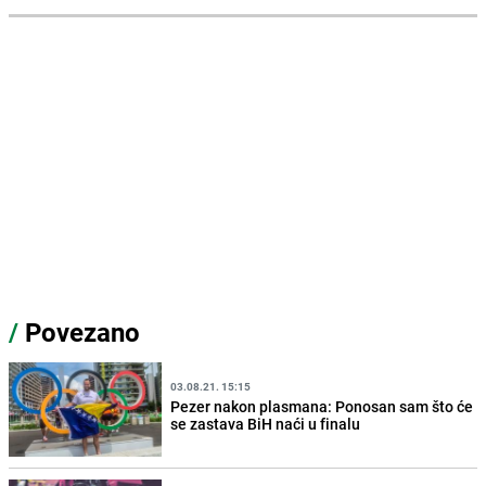
/
Povezano
03.08.21. 15:15
Pezer nakon plasmana: Ponosan sam što će
se zastava BiH naći u finalu