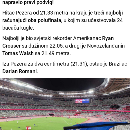
napravio pravi podvig!
Hitac Pezera od 21.33 metra na kraju je
treći najbolji
računajući oba polufinala
, u kojim su učestvovala 24
bacača kugle.
Najbolji je bio svjetski rekorder Amerikanac
Ryan
Crouser
sa dužinom 22.05, a drugi je Novozelanđanin
Tomas Walsh
sa 21.49 metra.
Iza Pezera za dva centimetra (21.31), ostao je Brazilac
Darlan Romani
.