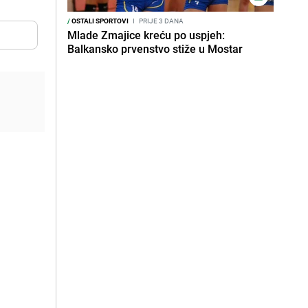
/
OSTALI SPORTOVI
I
PRIJE 3 DANA
Mlade Zmajice kreću po uspjeh:
Balkansko prvenstvo stiže u Mostar