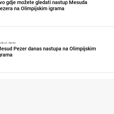
vo gdje možete gledati nastup Mesuda
ezera na Olimpijskim igrama
.08.21. 08:04
esud Pezer danas nastupa na Olimpijskim
grama