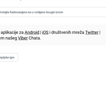
Dodajte Radiosarajevo.ba u omiljene Google izvore
aplikacije za
Android
|
iOS
i društvenih mreža
Twitter
|
utem našeg
Viber
Chata.
mpijske igre