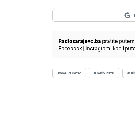
Radiosarajevo.ba
pratite putem 
Facebook
|
Instagram
, kao i p
#Mesud Pezer
#Tokio 2020
#Oli