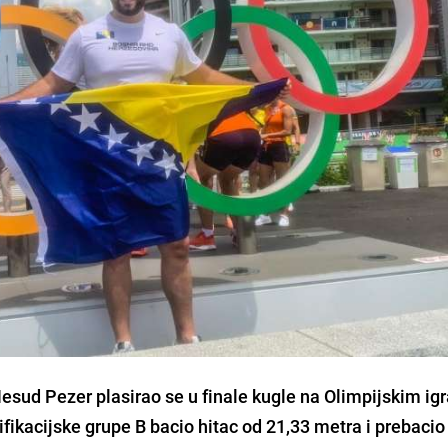
esud Pezer
plasirao se u finale kugle na Olimpijskim ig
alifikacijske grupe B bacio hitac od 21,33 metra i prebaci