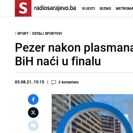
VIJESTI
BIZNIS
METROMA
/
SPORT
/
OSTALI SPORTOVI
Pezer nakon plasmana
BiH naći u finalu
03.08.21. 15:15
2
komentara