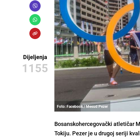
Dijeljenja
1155
Foto: Facebook / Mesud Pezer
Bosanskohercegovački atletičar
M
Tokiju
. Pezer je u drugoj seriji kv