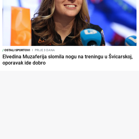
/
OSTALI SPORTOVI
I
PRIJE 3 DANA
Elvedina Muzaferija slomila nogu na treningu u Švicarskoj,
oporavak ide dobro