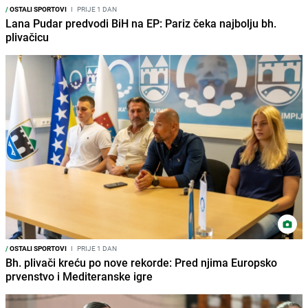
/
OSTALI SPORTOVI
I
PRIJE 1 DAN
Lana Pudar predvodi BiH na EP: Pariz čeka najbolju bh.
plivačicu
/
OSTALI SPORTOVI
I
PRIJE 1 DAN
Bh. plivači kreću po nove rekorde: Pred njima Europsko
prvenstvo i Mediteranske igre