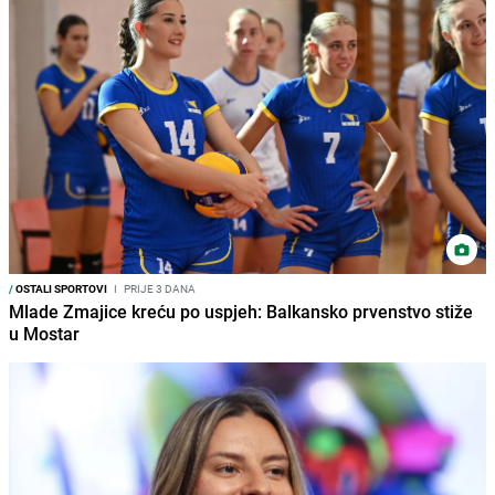
/
OSTALI SPORTOVI
I
PRIJE 3 DANA
Mlade Zmajice kreću po uspjeh: Balkansko prvenstvo stiže
u Mostar