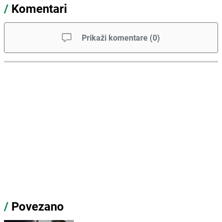
/
Komentari
Prikaži komentare
(
0
)
/
Povezano