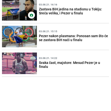
03.08.21. 16:16
Zastava BiH jedina na stadionu u Tokiju:
Sreća velika, i Pezer u finalu
03.08.21. 15:15
Pezer nakon plasmana: Ponosan sam što će
se zastava BiH naći u finalu
03.08.21. 14:22
Svaka čast, majstore: Mesud Pezer je u
finalu