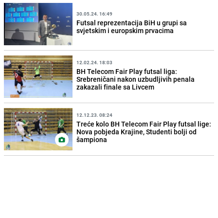
30.05.24. 16:49
Futsal reprezentacija BiH u grupi sa
svjetskim i europskim prvacima
12.02.24. 18:03
BH Telecom Fair Play futsal liga:
Srebreničani nakon uzbudljivih penala
zakazali finale sa Livcem
12.12.23. 08:24
Treće kolo BH Telecom Fair Play futsal lige:
Nova pobjeda Krajine, Studenti bolji od
šampiona