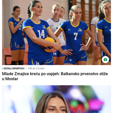
/
OSTALI SPORTOVI
I
PRIJE 3 DANA
Mlade Zmajice kreću po uspjeh: Balkansko prvenstvo stiže
u Mostar