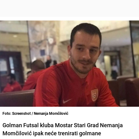
Foto: Screenshot / Nemanja Momčilović
Golman Futsal kluba Mostar Stari Grad Nemanja
Momčilović ipak neće trenirati golmane