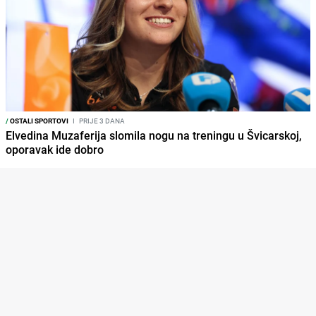
/
OSTALI SPORTOVI
I
PRIJE 3 DANA
Elvedina Muzaferija slomila nogu na treningu u Švicarskoj,
oporavak ide dobro