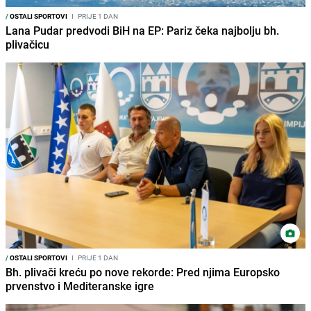
/
OSTALI SPORTOVI
I
PRIJE 1 DAN
Lana Pudar predvodi BiH na EP: Pariz čeka najbolju bh.
plivačicu
/
OSTALI SPORTOVI
I
PRIJE 1 DAN
Bh. plivači kreću po nove rekorde: Pred njima Europsko
prvenstvo i Mediteranske igre