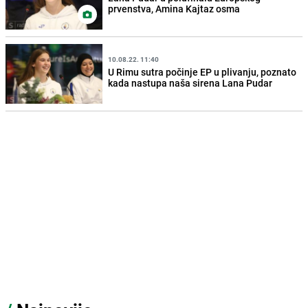
prvenstva, Amina Kajtaz osma
10.08.22. 11:40
U Rimu sutra počinje EP u plivanju, poznato
kada nastupa naša sirena Lana Pudar