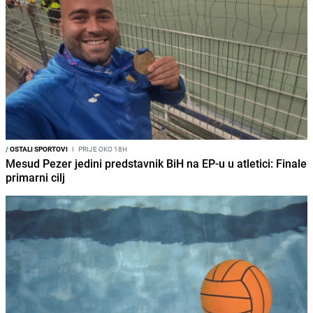
/
OSTALI SPORTOVI
I
PRIJE OKO 18H
Mesud Pezer jedini predstavnik BiH na EP-u u atletici: Finale
primarni cilj