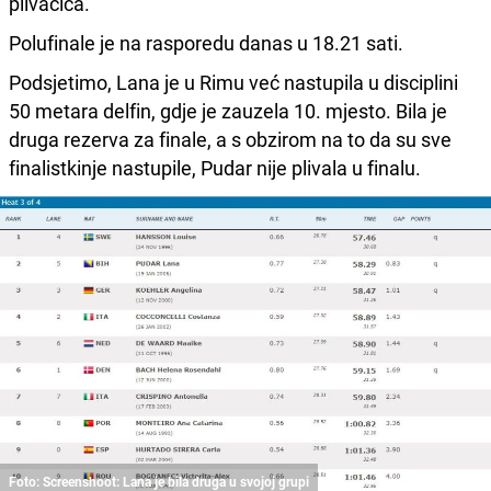
plivačica.
Polufinale je na rasporedu danas u 18.21 sati.
Podsjetimo, Lana je u Rimu već nastupila u disciplini
50 metara delfin, gdje je zauzela 10. mjesto. Bila je
druga rezerva za finale, a s obzirom na to da su sve
finalistkinje nastupile, Pudar nije plivala u finalu.
Foto: Screenshoot: Lana je bila druga u svojoj grupi