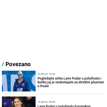
/
Povezano
12.08.22. 19:32
Pogledajte utrku Lane Pudar u polufinalu i
koliko joj je nedostajalo za direktni plasman
u finale
12.08.22. 09:05
Lana Pudar u polufinalu Europskog