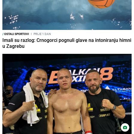
/
OSTALI SPORTOVI
I
PRIJE 1 DAN
Imali su razlog: Crnogorci pognuli glave na intoniranju himni
u Zagrebu