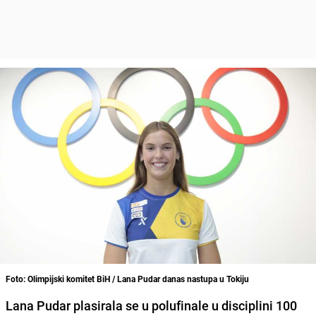
Foto: Olimpijski komitet BiH / Lana Pudar danas nastupa u Tokiju
Lana Pudar plasirala se u polufinale u disciplini 100