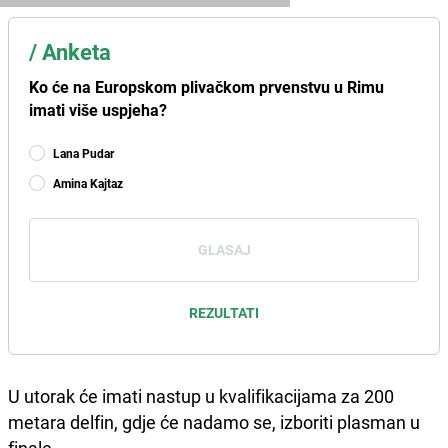
/
Anketa
Ko će na Europskom plivačkom prvenstvu u Rimu
imati više uspjeha?
Lana Pudar
Amina Kajtaz
GLASAJ
REZULTATI
U utorak će imati nastup u kvalifikacijama za 200
metara delfin, gdje će nadamo se, izboriti plasman u