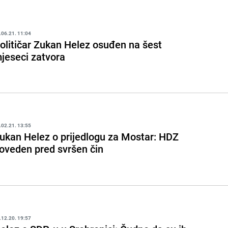
.06.21. 11:04
olitičar Zukan Helez osuđen na šest
jeseci zatvora
.02.21. 13:55
ukan Helez o prijedlogu za Mostar: HDZ
oveden pred svršen čin
.12.20. 19:57