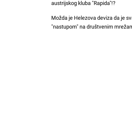
austrijskog kluba "Rapida"!?
Možda je Helezova deviza da je sva
"nastupom" na društvenim mrežama 