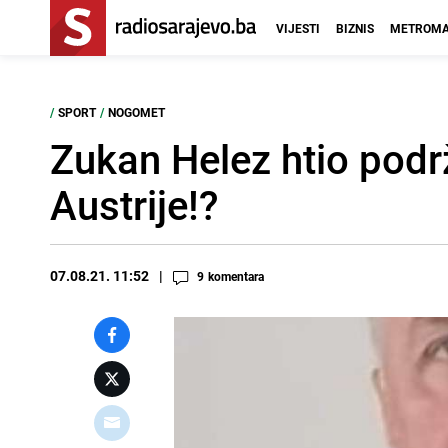
VIJESTI
BIZNIS
METROMA
/
SPORT
/
NOGOMET
Zukan Helez htio podrž
Austrije!?
07.08.21. 11:52
9
komentara