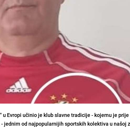
 u Evropi učinio je klub slavne tradicije - kojemu je prij
 - jednim od najpopularnijih sportskih kolektiva u našoj 