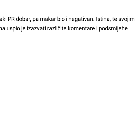
ki PR dobar, pa makar bio i negativan. Istina, te svojim
uspio je izazvati različite komentare i podsmijehe.