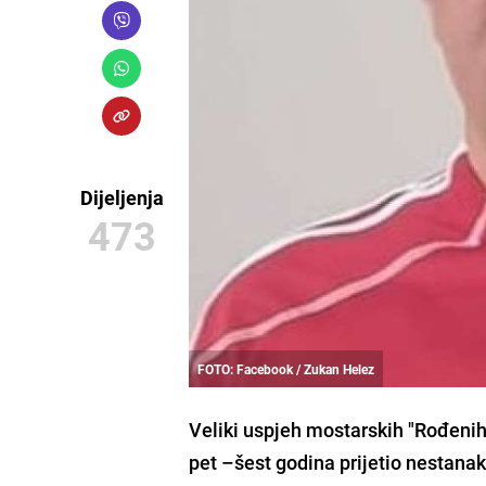
Dijeljenja
473
FOTO: Facebook / Zukan Helez
Veliki uspjeh mostarskih "Rođenih"
pet –šest godina prijetio nestanak