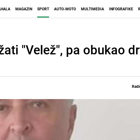
HALA
MAGAZIN
SPORT
AUTO-MOTO
MULTIMEDIA
INFOGRAFIKE
ati "Velež", pa obukao dr
Radi