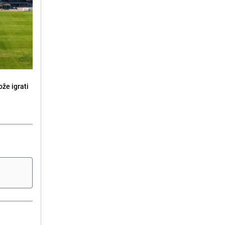
že igrati