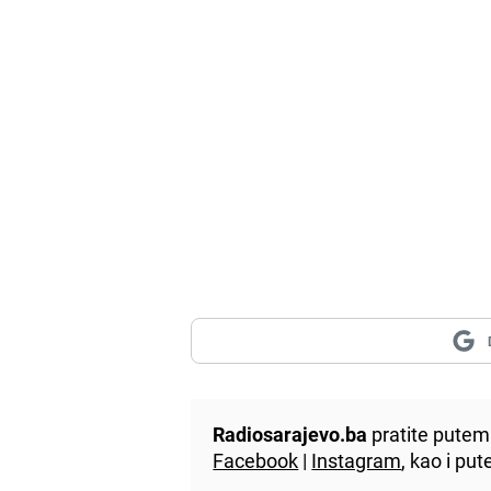
Radiosarajevo.ba
pratite putem 
Facebook
|
Instagram
, kao i p