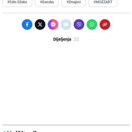
#Edin Džeko
#Danska
#Zmajevi
#MOZZART
32
Dijeljenja