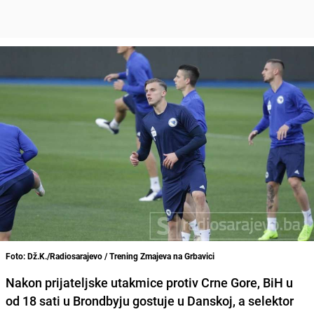
Foto: Dž.K./Radiosarajevo / Trening Zmajeva na Grbavici
Nakon prijateljske utakmice protiv Crne Gore,
BiH u
od 18 sati u Brondbyju gostuje u Danskoj,
a selektor