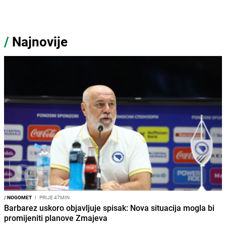
/
Najnovije
/
NOGOMET
I
PRIJE 47MIN
Barbarez uskoro objavljuje spisak: Nova situacija mogla bi
promijeniti planove Zmajeva