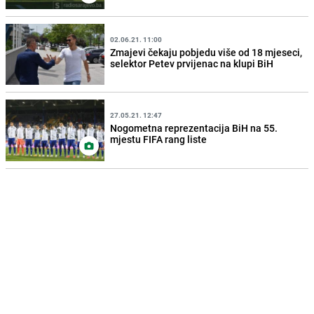
02.06.21. 11:00
Zmajevi čekaju pobjedu više od 18 mjeseci,
selektor Petev prvijenac na klupi BiH
27.05.21. 12:47
Nogometna reprezentacija BiH na 55.
mjestu FIFA rang liste