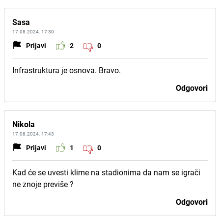
Sasa
17.08.2024. 17:30
Prijavi
2
0
Infrastruktura je osnova. Bravo.
Odgovori
Nikola
17.08.2024. 17:43
Prijavi
1
0
Kad će se uvesti klime na stadionima da nam se igrači
ne znoje previše ?
Odgovori