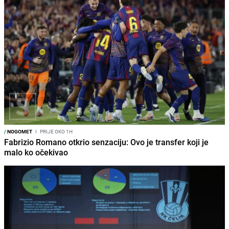
/
NOGOMET
I
PRIJE OKO 1H
Fabrizio Romano otkrio senzaciju: Ovo je transfer koji je
malo ko očekivao