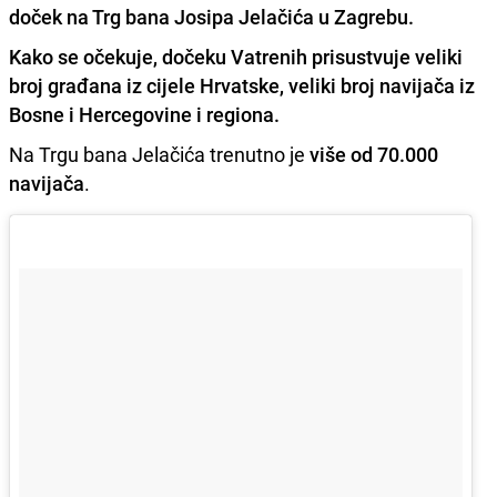
doček na Trg bana Josipa Jelačića u Zagrebu.
Kako se očekuje, dočeku Vatrenih prisustvuje veliki
broj građana iz
cijele Hrvatske
,
veliki broj navijača iz
Bosne i Hercegovine i regiona.
Na Trgu bana Jelačića trenutno je
više od 70.000
navijača
.