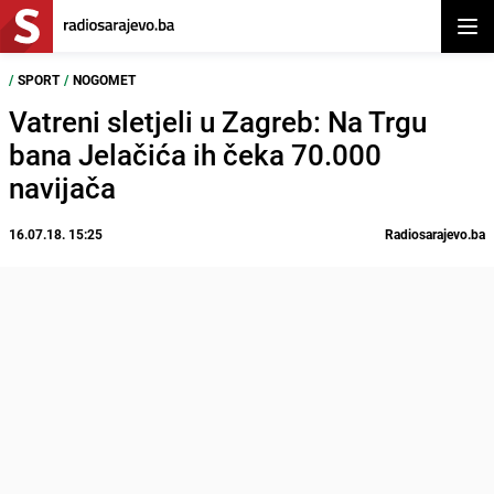
Otvor
/
SPORT
/
NOGOMET
Vatreni sletjeli u Zagreb: Na Trgu
bana Jelačića ih čeka 70.000
navijača
16.07.18. 15:25
Radiosarajevo.ba