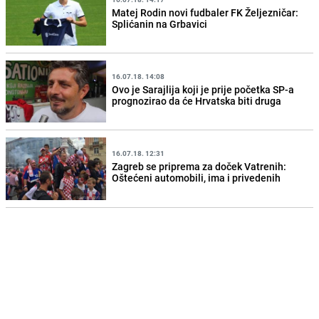
Matej Rodin novi fudbaler FK Željezničar:
Splićanin na Grbavici
16.07.18. 14:08
Ovo je Sarajlija koji je prije početka SP-a
prognozirao da će Hrvatska biti druga
16.07.18. 12:31
Zagreb se priprema za doček Vatrenih:
Oštećeni automobili, ima i privedenih