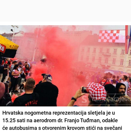
Hrvatska nogometna reprezentacija sletjela je u
15.25 sati na aerodrom dr. Franjo Tuđman, odakle
će autobusima s otvorenim krovom stići na svečani