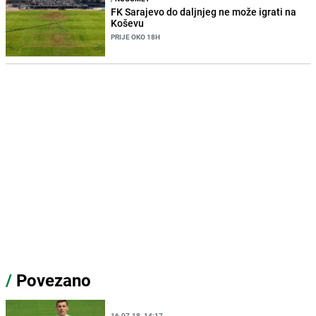
FK Sarajevo do daljnjeg ne može igrati na
Koševu
PRIJE OKO 18H
/
Povezano
16.07.18. 14:17