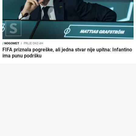
/
NOGOMET
I
PRIJE OKO 4H
FIFA priznala pogreške, ali jedna stvar nije upitna: Infantino
ima punu podršku