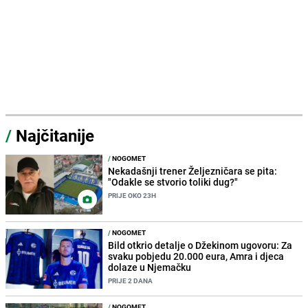
/
Najčitanije
/
NOGOMET
Nekadašnji trener Željezničara se pita:
"Odakle se stvorio toliki dug?"
PRIJE OKO 23H
/
NOGOMET
Bild otkrio detalje o Džekinom ugovoru: Za
svaku pobjedu 20.000 eura, Amra i djeca
dolaze u Njemačku
PRIJE 2 DANA
/
NOGOMET