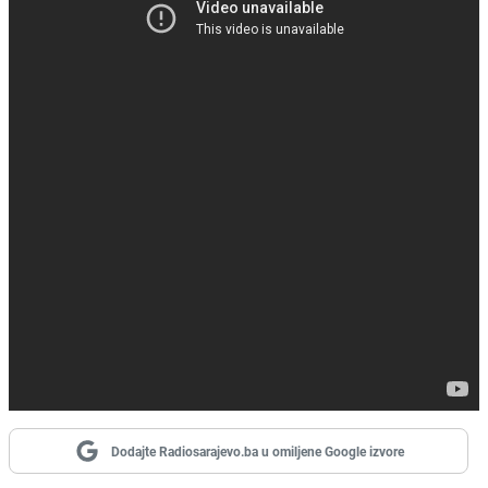
Dodajte Radiosarajevo.ba u omiljene Google izvore