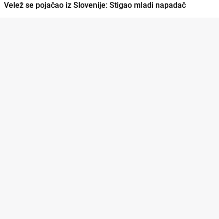
Velež se pojačao iz Slovenije: Stigao mladi napadač