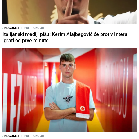
/
NOGOMET
I
PRIJE OKO 3H
Italijanski mediji pišu: Kerim Alajbegović će protiv Intera
igrati od prve minute
/
NOGOMET
I
PRIJE OKO 3H