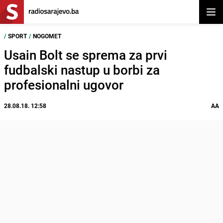
Otvor
/
SPORT
/
NOGOMET
Usain Bolt se sprema za prvi
fudbalski nastup u borbi za
profesionalni ugovor
28.08.18. 12:58
AA