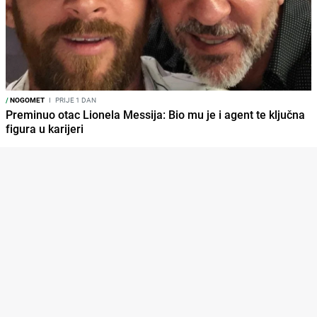
/
NOGOMET
I
PRIJE 1 DAN
Preminuo otac Lionela Messija: Bio mu je i agent te ključna
figura u karijeri