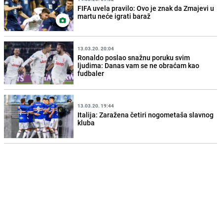
FIFA uvela pravilo: Ovo je znak da Zmajevi u
martu neće igrati baraž
13.03.20. 20:04
Ronaldo poslao snažnu poruku svim
ljudima: Danas vam se ne obraćam kao
fudbaler
13.03.20. 19:44
Italija: Zaražena četiri nogometaša slavnog
kluba