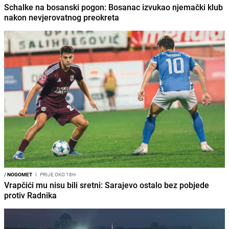
Schalke na bosanski pogon: Bosanac izvukao njemački klub
nakon nevjerovatnog preokreta
/
NOGOMET
I
PRIJE OKO 18H
Vrapčići mu nisu bili sretni: Sarajevo ostalo bez pobjede
protiv Radnika