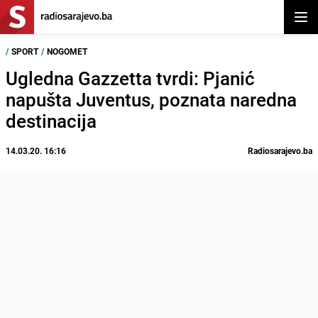
Otvor
/
SPORT
/
NOGOMET
Ugledna Gazzetta tvrdi: Pjanić
napušta Juventus, poznata naredna
destinacija
14.03.20. 16:16
Radiosarajevo.ba