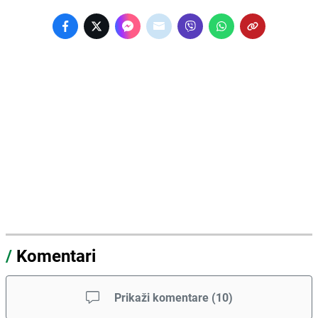
/
Komentari
Prikaži komentare
(
10
)