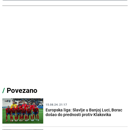
/
Povezano
15.08.24. 21:17
Europska liga: Slavlje u Banjoj Luci, Borac
došao do prednosti protiv Klaksvika