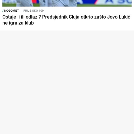
/
NOGOMET
I
PRIJE OKO 10H
Ostaje li ili odlazi? Predsjednik Cluja otkrio zašto Jovo Lukić
ne igra za klub