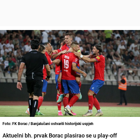
Foto: FK Borac / Banjalučani ostvarili historijski uspjeh
Aktuelni bh. prvak Borac plasirao se u play-off