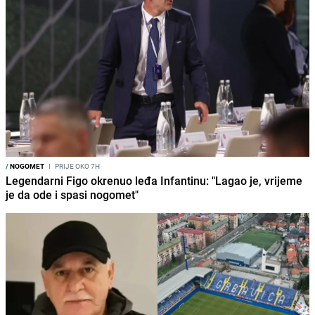
/
NOGOMET
I
PRIJE OKO 7H
Legendarni Figo okrenuo leđa Infantinu: "Lagao je, vrijeme
je da ode i spasi nogomet"