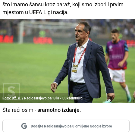
što imamo šansu kroz baraž, koji smo izborili prvim
mjestom u UEFA Ligi nacija.
Foto: Dž. K. / Radiosarajevo.ba: BiH - Luksemburg
Šta reći osim -
sramotno izdanje
.
Dodajte Radiosarajevo.ba u omiljene Google izvore