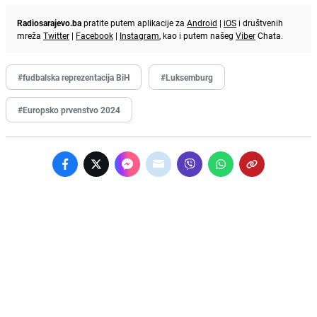
Radiosarajevo.ba
pratite putem aplikacije za
Android
|
iOS
i društvenih
mreža
Twitter
|
Facebook
|
Instagram
, kao i putem našeg
Viber
Chata.
#fudbalska reprezentacija BiH
#Luksemburg
#Europsko prvenstvo 2024