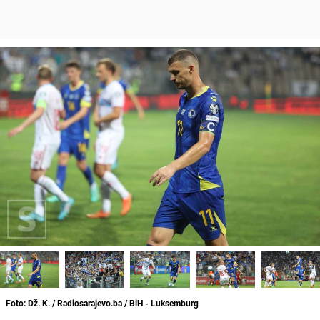
Foto: Dž. K. / Radiosarajevo.ba / BiH - Luksemburg