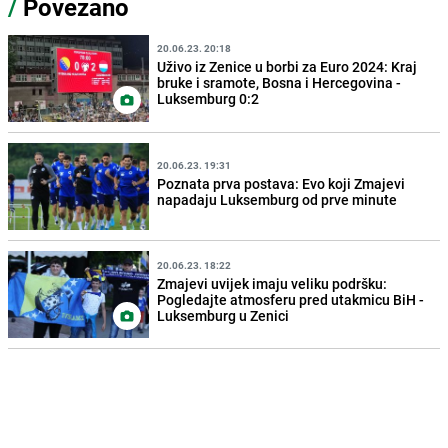
/
Povezano
20.06.23. 20:18
Uživo iz Zenice u borbi za Euro 2024: Kraj
bruke i sramote, Bosna i Hercegovina -
Luksemburg 0:2
20.06.23. 19:31
Poznata prva postava: Evo koji Zmajevi
napadaju Luksemburg od prve minute
20.06.23. 18:22
Zmajevi uvijek imaju veliku podršku:
Pogledajte atmosferu pred utakmicu BiH -
Luksemburg u Zenici