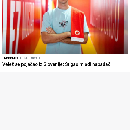
/
NOGOMET
I
PRIJE OKO 5H
Velež se pojačao iz Slovenije: Stigao mladi napadač