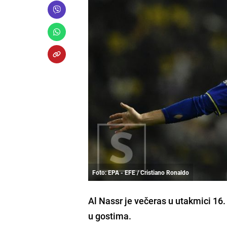
Foto: EPA - EFE / Cristiano Ronaldo
Al Nassr je večeras u utakmici 16.
u gostima.