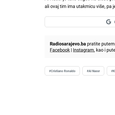
ali ovaj tim ima utakmicu više, pa 
Radiosarajevo.ba
pratite putem 
Facebook
|
Instagram
, kao i p
#Cristiano Ronaldo
#Al Nassr
#K