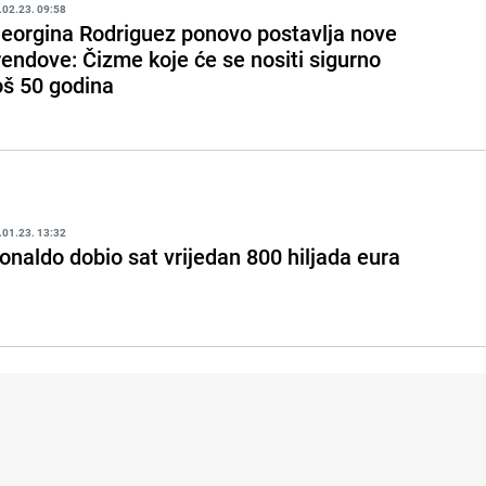
.02.23. 09:58
eorgina Rodriguez ponovo postavlja nove
rendove: Čizme koje će se nositi sigurno
oš 50 godina
.01.23. 13:32
onaldo dobio sat vrijedan 800 hiljada eura