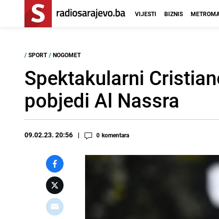
VIJESTI
BIZNIS
METROMA
/
SPORT
/
NOGOMET
Spektakularni Cristian
pobjedi Al Nassra
09.02.23. 20:56
0
komentara