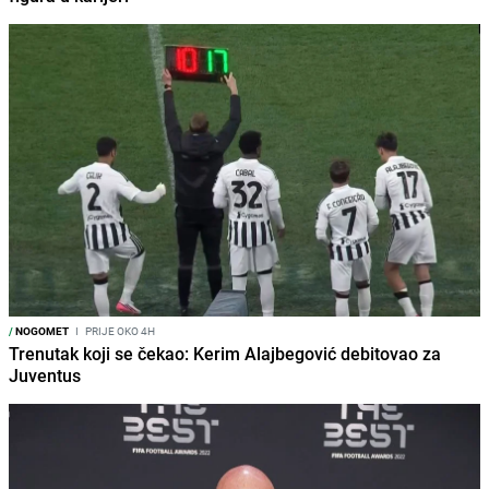
/
NOGOMET
I
PRIJE OKO 4H
Trenutak koji se čekao: Kerim Alajbegović debitovao za
Juventus