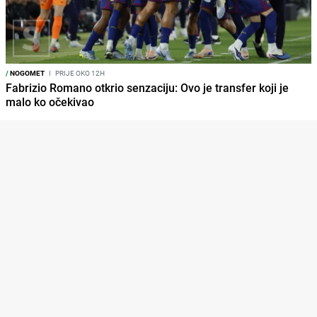
/
NOGOMET
I
PRIJE OKO 12H
Fabrizio Romano otkrio senzaciju: Ovo je transfer koji je
malo ko očekivao